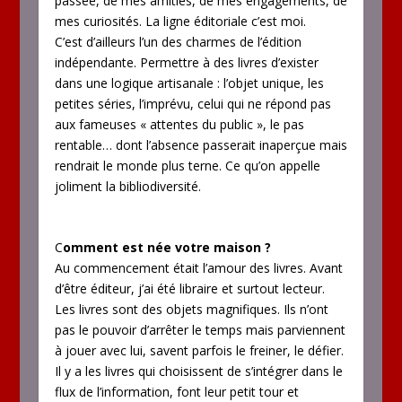
passée, de mes amitiés, de mes engagements, de
mes curiosités. La ligne éditoriale c’est moi.
C’est d’ailleurs l’un des charmes de l’édition
indépendante. Permettre à des livres d’exister
dans une logique artisanale : l’objet unique, les
petites séries, l’imprévu, celui qui ne répond pas
aux fameuses « attentes du public », le pas
rentable… dont l’absence passerait inaperçue mais
rendrait le monde plus terne. Ce qu’on appelle
joliment la bibliodiversité.
C
omment est née votre maison ?
Au commencement était l’amour des livres. Avant
d’être éditeur, j’ai été libraire et surtout lecteur.
Les livres sont des objets magnifiques. Ils n’ont
pas le pouvoir d’arrêter le temps mais parviennent
à jouer avec lui, savent parfois le freiner, le défier.
Il y a les livres qui choisissent de s’intégrer dans le
flux de l’information, font leur petit tour et