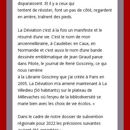
disparaissent. Et il y a ceux qui
tentent de résister, font un pas de côté, regardent
en arrière, traînent des pieds.
La Déviation c’est à la fois un manifeste et le
résumé d’une vie. C’est le nom de mon
anciennelibrairie, à Caudebec en Caux, en
Normandie et c’est aussi le nom d’une bande
dessinée emblématique de Jean Giraud parue
dans Pilote, le journal de René Goscinny, ce qui
nous ramène
à la Librairie Goscinny que j’ai créée à Paris en
2005. La Déviation m’a amené maintenant à La
Villedieu (50 habitants) sur le plateau de
Millevaches où l’enjeu de la bibliodiversité se
marie bien avec les choix de vie écolos. »
Dans le cadre de notre dossier de subvention
régionale pour 2022 les précisions suivantes
avaient été apportées :