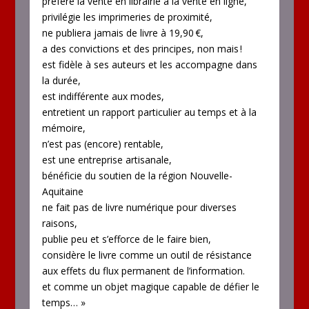
préfère la vente en librairie à la vente en ligne,
privilégie les imprimeries de proximité,
ne publiera jamais de livre à 19,90 €,
a des convictions et des principes, non mais !
est fidèle à ses auteurs et les accompagne dans
la durée,
est indifférente aux modes,
entretient un rapport particulier au temps et à la
mémoire,
n’est pas (encore) rentable,
est une entreprise artisanale,
bénéficie du soutien de la région Nouvelle-
Aquitaine
ne fait pas de livre numérique pour diverses
raisons,
publie peu et s’efforce de le faire bien,
considère le livre comme un outil de résistance
aux effets du flux permanent de l’information.
et comme un objet magique capable de défier le
temps… »